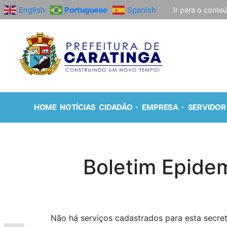
English
Portuguese
Spanish
Ir para o conte
HOME
NOTÍCIAS
CIDADÃO
EMPRESA
SERVIDOR
Boletim Epide
Não há serviços cadastrados para esta secret