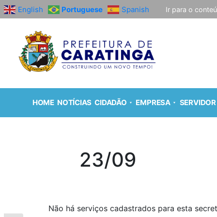
English
Portuguese
Spanish
Ir para o conte
HOME
NOTÍCIAS
CIDADÃO
EMPRESA
SERVIDOR
23/09
Não há serviços cadastrados para esta secret