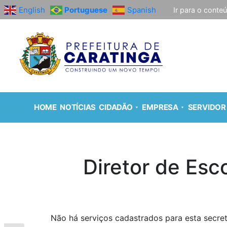
English
Portuguese
Spanish
Ir para o conte
HOME
NOTÍCIAS
CIDADÃO
EMPRESA
SERVIDOR
Diretor de Esco
Não há serviços cadastrados para esta secret