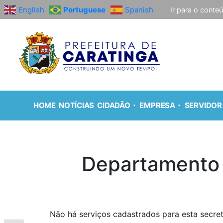
English
Portuguese
Spanish
Ir para o conte
HOME
NOTÍCIAS
CIDADÃO
EMPRESA
SERVIDOR
Departamento
Não há serviços cadastrados para esta secret