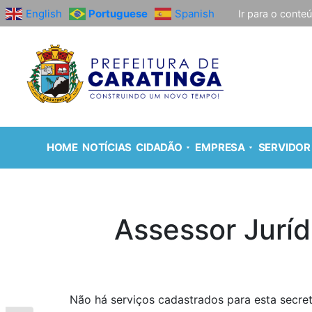
English
Portuguese
Spanish
Ir para o conte
HOME
NOTÍCIAS
CIDADÃO
EMPRESA
SERVIDOR
Assessor Juríd
Não há serviços cadastrados para esta secret