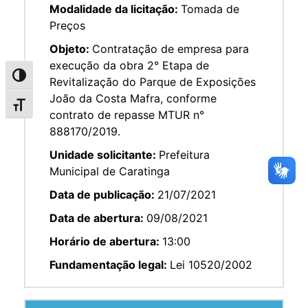
Modalidade da licitação:
Tomada de
Preços
Objeto:
Contratação de empresa para
execução da obra 2° Etapa de
Alternar alto contraste
Revitalização do Parque de Exposições
João da Costa Mafra, conforme
Alternar tamanho da fonte
contrato de repasse MTUR n°
888170/2019.
Unidade solicitante:
Prefeitura
Municipal de Caratinga
Data de publicação:
21/07/2021
Data de abertura:
09/08/2021
Horário de abertura:
13:00
Fundamentação legal:
Lei 10520/2002