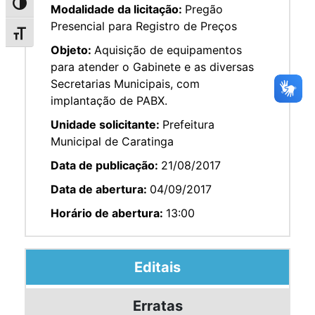
Alternar alto contraste
Modalidade da licitação:
Pregão
Presencial para Registro de Preços
Alternar tamanho da fonte
Objeto:
Aquisição de equipamentos
para atender o Gabinete e as diversas
Secretarias Municipais, com
implantação de PABX.
Unidade solicitante:
Prefeitura
Municipal de Caratinga
Data de publicação:
21/08/2017
Data de abertura:
04/09/2017
Horário de abertura:
13:00
Editais
Erratas