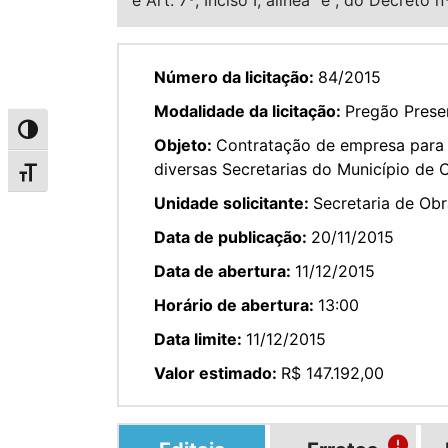
Número da licitação:
84/2015
Modalidade da licitação:
Pregão Presen
Alternar alto contraste
Objeto:
Contratação de empresa para p
diversas Secretarias do Município de 
Alternar tamanho da fonte
Unidade solicitante:
Secretaria de Obr
Data de publicação:
20/11/2015
Data de abertura:
11/12/2015
Horário de abertura:
13:00
Data limite:
11/12/2015
Valor estimado:
R$ 147.192,00