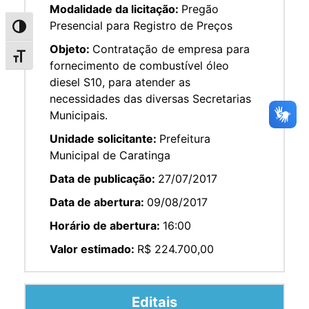
Modalidade da licitação:
Pregão
Presencial para Registro de Preços
Alternar alto contraste
Objeto:
Contratação de empresa para
Alternar tamanho da fonte
fornecimento de combustível óleo
diesel S10, para atender as
necessidades das diversas Secretarias
Municipais.
Unidade solicitante:
Prefeitura
Municipal de Caratinga
Data de publicação:
27/07/2017
Data de abertura:
09/08/2017
Horário de abertura:
16:00
Valor estimado:
R$ 224.700,00
Editais