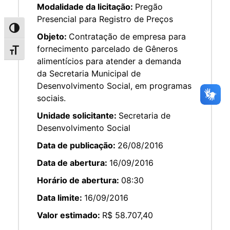
Modalidade da licitação:
Pregão
Presencial para Registro de Preços
Alternar alto contraste
Objeto:
Contratação de empresa para
fornecimento parcelado de Gêneros
Alternar tamanho da fonte
alimentícios para atender a demanda
da Secretaria Municipal de
Desenvolvimento Social, em programas
sociais.
Unidade solicitante:
Secretaria de
Desenvolvimento Social
Data de publicação:
26/08/2016
Data de abertura:
16/09/2016
Horário de abertura:
08:30
Data limite:
16/09/2016
Valor estimado:
R$ 58.707,40