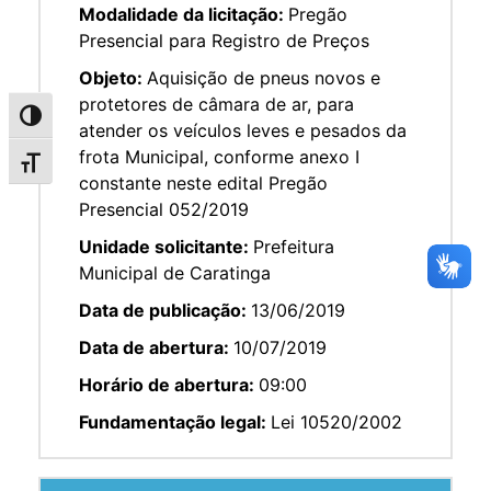
Modalidade da licitação:
Pregão
Presencial para Registro de Preços
Objeto:
Aquisição de pneus novos e
protetores de câmara de ar, para
Alternar alto contraste
atender os veículos leves e pesados da
frota Municipal, conforme anexo I
Alternar tamanho da fonte
constante neste edital Pregão
Presencial 052/2019
Unidade solicitante:
Prefeitura
Municipal de Caratinga
Data de publicação:
13/06/2019
Data de abertura:
10/07/2019
Horário de abertura:
09:00
Fundamentação legal:
Lei 10520/2002