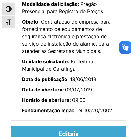
Modalidade da licitação:
Pregão
Alternar alto contraste
Presencial para Registro de Preços
Objeto:
Contratação de empresa para
Alternar tamanho da fonte
fornecimento de equipamentos de
segurança eletrônica e prestação de
serviço de instalação de alarme, para
atender as Secretarias Municipais.
Unidade solicitante:
Prefeitura
Municipal de Caratinga
Data de publicação:
13/06/2019
Data de abertura:
03/07/2019
Horário de abertura:
09:00
Fundamentação legal:
Lei 10520/2002
Editais