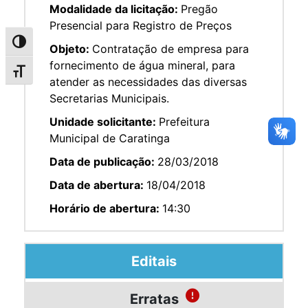
Modalidade da licitação:
Pregão
Presencial para Registro de Preços
Alternar alto contraste
Objeto:
Contratação de empresa para
fornecimento de água mineral, para
Alternar tamanho da fonte
atender as necessidades das diversas
Secretarias Municipais.
Unidade solicitante:
Prefeitura
Municipal de Caratinga
Data de publicação:
28/03/2018
Data de abertura:
18/04/2018
Horário de abertura:
14:30
Editais
Erratas