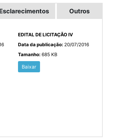
Esclarecimentos
Outros
EDITAL DE LICITAÇÃO IV
16
Data da publicação:
20/07/2016
Tamanho:
685 KB
Baixar