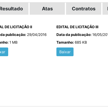
Resultado
Atas
Contratos
AL DE LICITAÇÃO II
EDITAL DE LICITAÇÃO III
 da publicação:
29/04/2016
Data da publicação:
16/05/20
nho:
1 MB
Tamanho:
685 KB
xar
Baixar