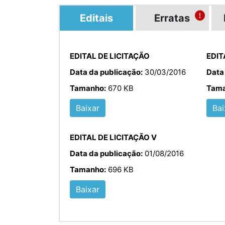
Editais
Erratas
EDITAL DE LICITAÇÃO
EDIT
Data da publicação:
30/03/2016
Data
Tamanho:
670 KB
Tama
Baixar
Bai
EDITAL DE LICITAÇÃO V
Data da publicação:
01/08/2016
Tamanho:
696 KB
Baixar