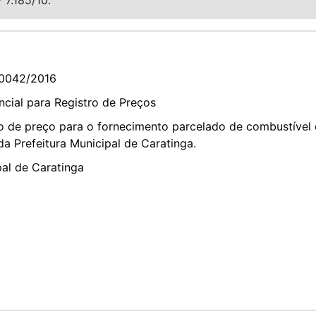
0042/2016
cial para Registro de Preços
ro de preço para o fornecimento parcelado de combustível ó
da Prefeitura Municipal de Caratinga.
pal de Caratinga