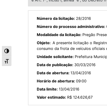
Número da licitação:
28/2016
Número do processo administrativo:
Modalidade da licitação:
Pregão Presen
Objeto:
A presente licitação o Regist
consumo da frota de veículos oficiais 
Alternar alto contraste
Unidade solicitante:
Prefeitura Munici
Alternar tamanho da fonte
Data de publicação:
30/03/2016
Data de abertura:
13/04/2016
Horário de abertura:
09:00
Data limite:
13/04/2016
Valor estimado:
R$ 124.626,67