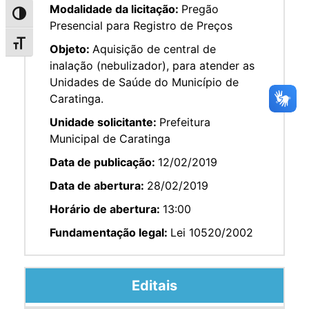
Modalidade da licitação:
Pregão
Alternar alto contraste
Presencial para Registro de Preços
Alternar tamanho da fonte
Objeto:
Aquisição de central de
inalação (nebulizador), para atender as
Unidades de Saúde do Município de
Caratinga.
Unidade solicitante:
Prefeitura
Municipal de Caratinga
Data de publicação:
12/02/2019
Data de abertura:
28/02/2019
Horário de abertura:
13:00
Fundamentação legal:
Lei 10520/2002
Editais