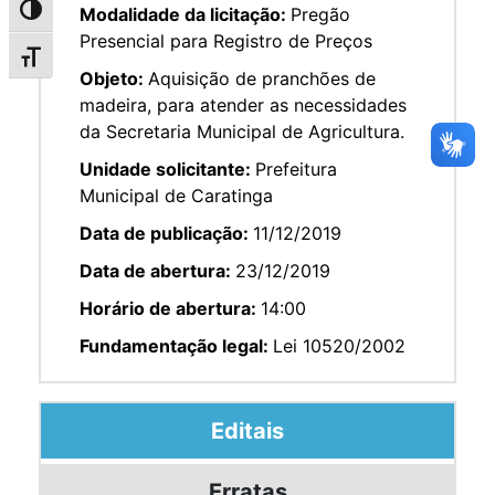
Modalidade da licitação:
Pregão
Alternar alto contraste
Presencial para Registro de Preços
Alternar tamanho da fonte
Objeto:
Aquisição de pranchões de
madeira, para atender as necessidades
da Secretaria Municipal de Agricultura.
Unidade solicitante:
Prefeitura
Municipal de Caratinga
Data de publicação:
11/12/2019
Data de abertura:
23/12/2019
Horário de abertura:
14:00
Fundamentação legal:
Lei 10520/2002
Editais
Erratas