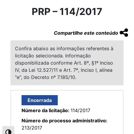
PRP – 114/2017
Compartilhe este conteúdo
Confira abaixo as informações referentes à
licitação selecionada. Informação
disponibilizada conforme Art. 8º, §1º Inciso
IV, da Lei 12.527/11 e Art. 7º, Inciso I, alínea
"e", do Decreto nº 7.185/10.
Encerrada
Número da licitação:
114/2017
Número do processo administrativo:
213/2017
Alternar alto contraste