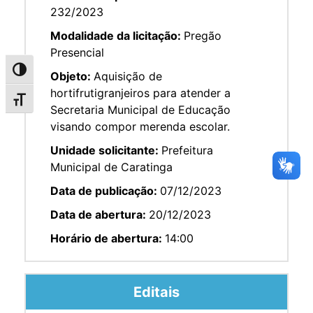
232/2023
Modalidade da licitação:
Pregão
Presencial
Alternar alto contraste
Objeto:
Aquisição de
hortifrutigranjeiros para atender a
Alternar tamanho da fonte
Secretaria Municipal de Educação
visando compor merenda escolar.
Unidade solicitante:
Prefeitura
Municipal de Caratinga
Data de publicação:
07/12/2023
Data de abertura:
20/12/2023
Horário de abertura:
14:00
Editais