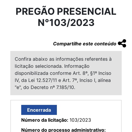
PREGÃO PRESENCIAL
N°103/2023
Compartilhe este conteúdo
Confira abaixo as informações referentes à
licitação selecionada. Informação
disponibilizada conforme Art. 8º, §1º Inciso
IV, da Lei 12.527/11 e Art. 7º, Inciso I, alínea
"e", do Decreto nº 7.185/10.
Encerrada
Número da licitação:
103/2023
Número do processo administrativo: