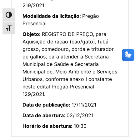
219/2021
Modalidade da licitação:
Pregão
Alternar alto contraste
Presencial
Alternar tamanho da fonte
Objeto:
REGISTRO DE PREÇO, para
Aquisição de ração (cão/gato), fubá
grosso, comedouro, corda e triturador
de galhos, para atender a Secretaria
Municipal de Saúde e Secretaria
Municipal de, Meio Ambiente e Serviços
Urbanos, conforme anexo I constante
neste edital Pregão Presencial
129/2021.
Data de publicação:
17/11/2021
Data de abertura:
02/12/2021
Horário de abertura:
10:30