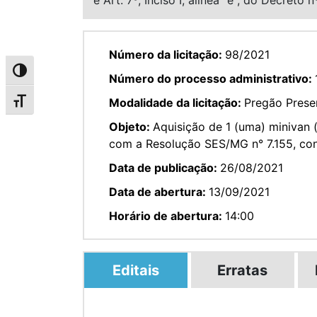
Número da licitação:
98/2021
Alternar alto contraste
Número do processo administrativo:
Modalidade da licitação:
Pregão Prese
Alternar tamanho da fonte
Objeto:
Aquisição de 1 (uma) minivan 
com a Resolução SES/MG n° 7.155, con
Data de publicação:
26/08/2021
Data de abertura:
13/09/2021
Horário de abertura:
14:00
Editais
Erratas