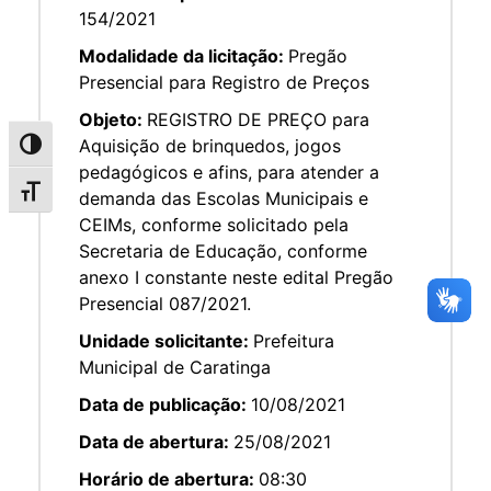
154/2021
Modalidade da licitação:
Pregão
Presencial para Registro de Preços
Objeto:
REGISTRO DE PREÇO para
Aquisição de brinquedos, jogos
Alternar alto contraste
pedagógicos e afins, para atender a
Alternar tamanho da fonte
demanda das Escolas Municipais e
CEIMs, conforme solicitado pela
Secretaria de Educação, conforme
anexo I constante neste edital Pregão
Presencial 087/2021.
Unidade solicitante:
Prefeitura
Municipal de Caratinga
Data de publicação:
10/08/2021
Data de abertura:
25/08/2021
Horário de abertura:
08:30