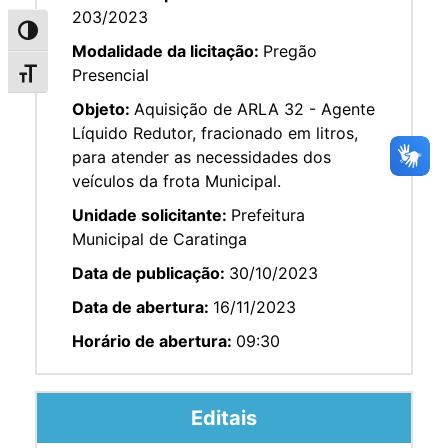
203/2023
Alternar alto contraste
Modalidade da licitação:
Pregão
Presencial
Alternar tamanho da fonte
Objeto:
Aquisição de ARLA 32 - Agente
Líquido Redutor, fracionado em litros,
para atender as necessidades dos
veículos da frota Municipal.
Unidade solicitante:
Prefeitura
Municipal de Caratinga
Data de publicação:
30/10/2023
Data de abertura:
16/11/2023
Horário de abertura:
09:30
Editais