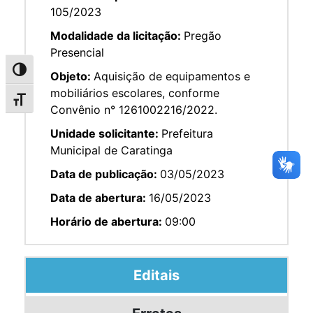
105/2023
Modalidade da licitação:
Pregão
Presencial
Alternar alto contraste
Objeto:
Aquisição de equipamentos e
mobiliários escolares, conforme
Alternar tamanho da fonte
Convênio n° 1261002216/2022.
Unidade solicitante:
Prefeitura
Municipal de Caratinga
Data de publicação:
03/05/2023
Data de abertura:
16/05/2023
Horário de abertura:
09:00
Editais