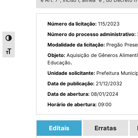
Número da licitação:
115/2023
Número do processo administrativo:
Alternar alto contraste
Modalidade da licitação:
Pregão Prese
Alternar tamanho da fonte
Objeto:
Aquisição de Gêneros Aliment
Educação
.
Unidade solicitante:
Prefeitura Munici
Data de publicação:
21/12/2032
Data de abertura:
08/01/2024
Horário de abertura:
09:00
Editais
Erratas