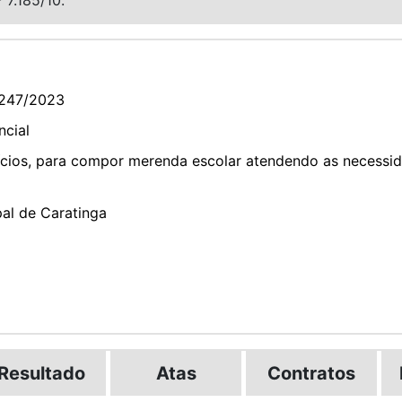
247/2023
ncial
ícios, para compor merenda escolar atendendo as necessid
pal de Caratinga
Resultado
Atas
Contratos