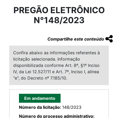
PREGÃO ELETRÔNICO
N°148/2023
Compartilhe este conteúdo
Confira abaixo as informações referentes à
licitação selecionada. Informação
disponibilizada conforme Art. 8º, §1º Inciso
IV, da Lei 12.527/11 e Art. 7º, Inciso I, alínea
"e", do Decreto nº 7.185/10.
Em andamento
Número da licitação:
148/2023
Número do processo administrativo: