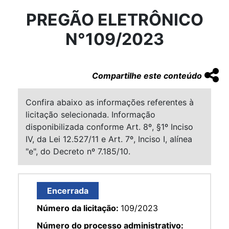
PREGÃO ELETRÔNICO
N°109/2023
Compartilhe este conteúdo
Confira abaixo as informações referentes à
licitação selecionada. Informação
disponibilizada conforme Art. 8º, §1º Inciso
IV, da Lei 12.527/11 e Art. 7º, Inciso I, alínea
"e", do Decreto nº 7.185/10.
Encerrada
Número da licitação:
109/2023
Número do processo administrativo: