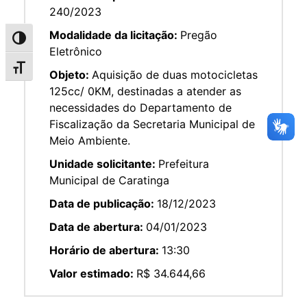
240/2023
Modalidade da licitação:
Pregão
Alternar alto contraste
Eletrônico
Alternar tamanho da fonte
Objeto:
Aquisição de duas motocicletas
125cc/ 0KM, destinadas a atender as
necessidades do Departamento de
Fiscalização da Secretaria Municipal de
Meio Ambiente.
Unidade solicitante:
Prefeitura
Municipal de Caratinga
Data de publicação:
18/12/2023
Data de abertura:
04/01/2023
Horário de abertura:
13:30
Valor estimado:
R$ 34.644,66