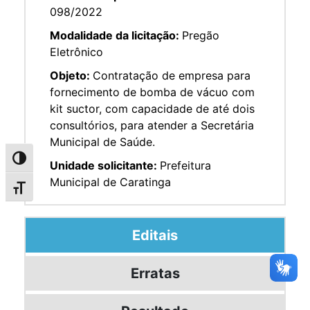
098/2022
Modalidade da licitação:
Pregão
Eletrônico
Objeto:
Contratação de empresa para
fornecimento de bomba de vácuo com
kit suctor, com capacidade de até dois
consultórios, para atender a Secretária
Municipal de Saúde.
Alternar alto contraste
Unidade solicitante:
Prefeitura
Municipal de Caratinga
Alternar tamanho da fonte
Editais
Erratas