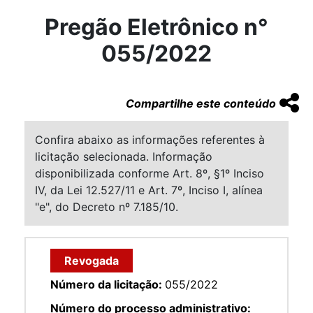
Pregão Eletrônico n°
055/2022
Compartilhe este conteúdo
Confira abaixo as informações referentes à
licitação selecionada. Informação
disponibilizada conforme Art. 8º, §1º Inciso
IV, da Lei 12.527/11 e Art. 7º, Inciso I, alínea
"e", do Decreto nº 7.185/10.
Revogada
Número da licitação:
055/2022
Número do processo administrativo: