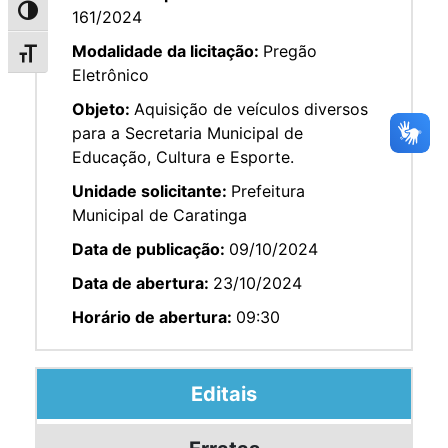
Alternar alto contraste
161/2024
Modalidade da licitação:
Pregão
Alternar tamanho da fonte
Eletrônico
Objeto:
Aquisição de veículos diversos
para a Secretaria Municipal de
Educação, Cultura e Esporte.
Unidade solicitante:
Prefeitura
Municipal de Caratinga
Data de publicação:
09/10/2024
Data de abertura:
23/10/2024
Horário de abertura:
09:30
Editais