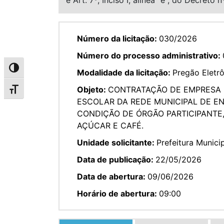
Número da licitação:
030/2026
Número do processo administrativo:
Alternar alto contraste
Modalidade da licitação:
Pregão Eletr
Objeto:
CONTRATAÇÃO DE EMPRESA 
Alternar tamanho da fonte
ESCOLAR DA REDE MUNICIPAL DE EN
CONDIÇÃO DE ÓRGÃO PARTICIPANTE
AÇÚCAR E CAFÉ.
Unidade solicitante:
Prefeitura Munici
Data de publicação:
22/05/2026
Data de abertura:
09/06/2026
Horário de abertura:
09:00