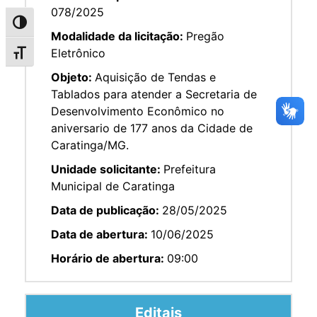
078/2025
Alternar alto contraste
Modalidade da licitação:
Pregão
Eletrônico
Alternar tamanho da fonte
Objeto:
Aquisição de Tendas e
Tablados para atender a Secretaria de
Desenvolvimento Econômico no
aniversario de 177 anos da Cidade de
Caratinga/MG.
Unidade solicitante:
Prefeitura
Municipal de Caratinga
Data de publicação:
28/05/2025
Data de abertura:
10/06/2025
Horário de abertura:
09:00
Editais