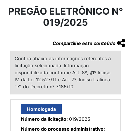
PREGÃO ELETRÔNICO N°
019/2025
Compartilhe este conteúdo
Confira abaixo as informações referentes à
licitação selecionada. Informação
disponibilizada conforme Art. 8º, §1º Inciso
IV, da Lei 12.527/11 e Art. 7º, Inciso I, alínea
"e", do Decreto nº 7.185/10.
Homologada
Número da licitação:
019/2025
Número do processo administrativo: