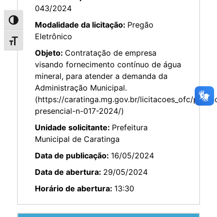
043/2024
Alternar alto contraste
Modalidade da licitação:
Pregão
Eletrônico
Alternar tamanho da fonte
Objeto:
Contratação de empresa
visando fornecimento contínuo de água
mineral, para atender a demanda da
Administração Municipal.
(https://caratinga.mg.gov.br/licitacoes_ofc/prega
presencial-n-017-2024/)
Unidade solicitante:
Prefeitura
Municipal de Caratinga
Data de publicação:
16/05/2024
Data de abertura:
29/05/2024
Horário de abertura:
13:30