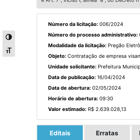
Número da licitação:
006/2024
Número do processo administrativo:
Alternar alto contraste
Modalidade da licitação:
Pregão Eletr
Alternar tamanho da fonte
Objeto:
Contratação de empresa visand
Unidade solicitante:
Prefeitura Munici
Data de publicação:
16/04/2024
Data de abertura:
02/05/2024
Horário de abertura:
09:30
Valor estimado:
R$ 2.639.028,13
Editais
Erratas