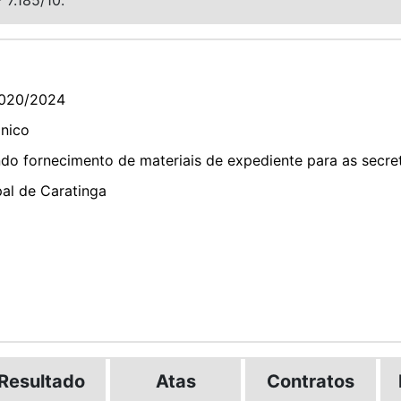
020/2024
ônico
o fornecimento de materiais de expediente para as secret
pal de Caratinga
Resultado
Atas
Contratos