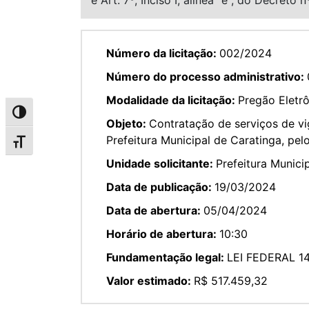
Número da licitação:
002/2024
Número do processo administrativo:
Modalidade da licitação:
Pregão Eletr
Alternar alto contraste
Objeto:
Contratação de serviços de vi
Prefeitura Municipal de Caratinga, pel
Alternar tamanho da fonte
Unidade solicitante:
Prefeitura Munici
Data de publicação:
19/03/2024
Data de abertura:
05/04/2024
Horário de abertura:
10:30
Fundamentação legal:
LEI FEDERAL 14
Valor estimado:
R$ 517.459,32