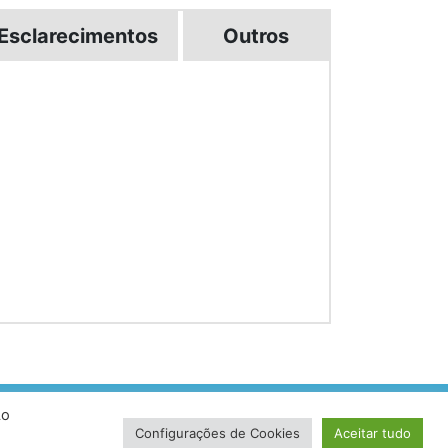
Esclarecimentos
Outros
Ao
volvido por VersaTec
Configurações de Cookies
Aceitar tudo