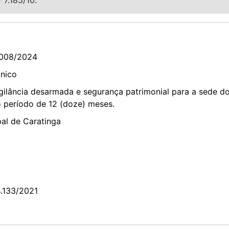
008/2024
ônico
gilância desarmada e segurança patrimonial para a sede do
o período de 12 (doze) meses.
pal de Caratinga
.133/2021