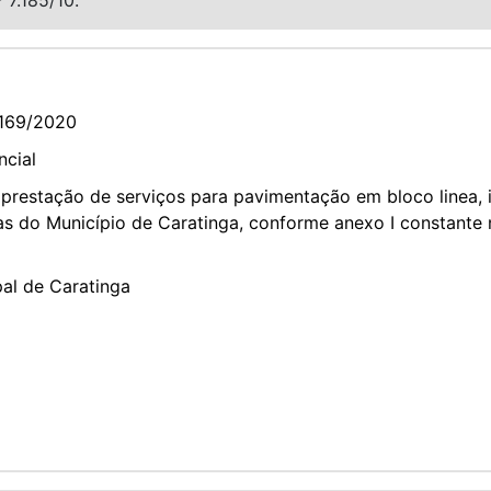
169/2020
ncial
prestação de serviços para pavimentação em bloco linea, 
as do Município de Caratinga, conforme anexo I constante n
pal de Caratinga
2