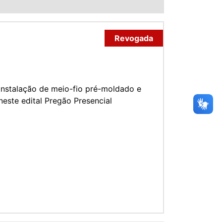
Revogada
instalação de meio-fio pré-moldado e
este edital Pregão Presencial