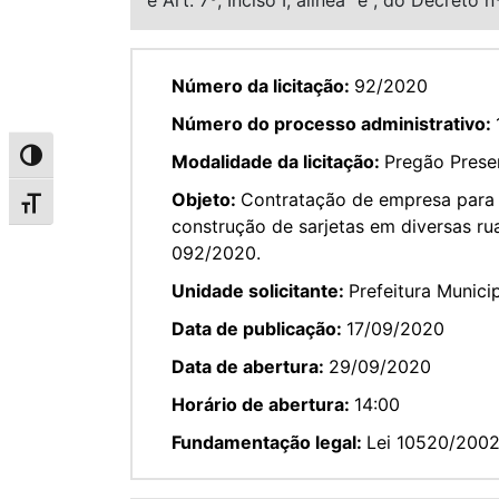
Número da licitação:
92/2020
Número do processo administrativo:
Alternar alto contraste
Modalidade da licitação:
Pregão Prese
Objeto:
Contratação de empresa para 
Alternar tamanho da fonte
construção de sarjetas em diversas ru
092/2020.
Unidade solicitante:
Prefeitura Munici
Data de publicação:
17/09/2020
Data de abertura:
29/09/2020
Horário de abertura:
14:00
Fundamentação legal:
Lei 10520/200