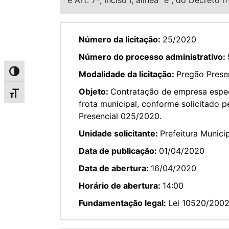
Número da licitação:
25/2020
Número do processo administrativo:
Alternar alto contraste
Modalidade da licitação:
Pregão Prese
Objeto:
Contratação de empresa especi
Alternar tamanho da fonte
frota municipal, conforme solicitado p
Presencial 025/2020.
Unidade solicitante:
Prefeitura Munici
Data de publicação:
01/04/2020
Data de abertura:
16/04/2020
Horário de abertura:
14:00
Fundamentação legal:
Lei 10520/200