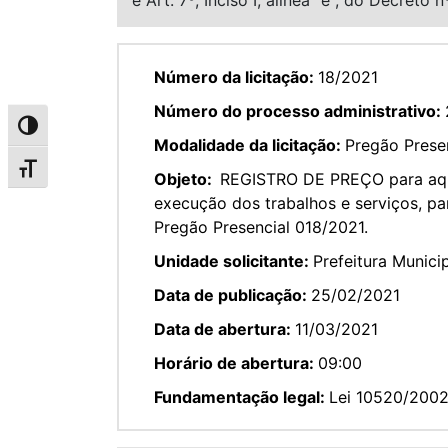
Número da licitação:
18/2021
Número do processo administrativo:
Alternar alto contraste
Modalidade da licitação:
Pregão Prese
Alternar tamanho da fonte
Objeto:
REGISTRO DE PREÇO para aqui
execução dos trabalhos e serviços, pa
Pregão Presencial 018/2021.
Unidade solicitante:
Prefeitura Munici
Data de publicação:
25/02/2021
Data de abertura:
11/03/2021
Horário de abertura:
09:00
Fundamentação legal:
Lei 10520/200