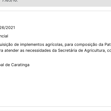
26/2021
ncial
sição de implementos agrícolas, para composição da Patr
ra atender as necessidades da Secretária de Agricultura, c
pal de Caratinga
2