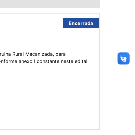
Encerrada
ulha Rural Mecanizada, para
onforme anexo I constante neste edital