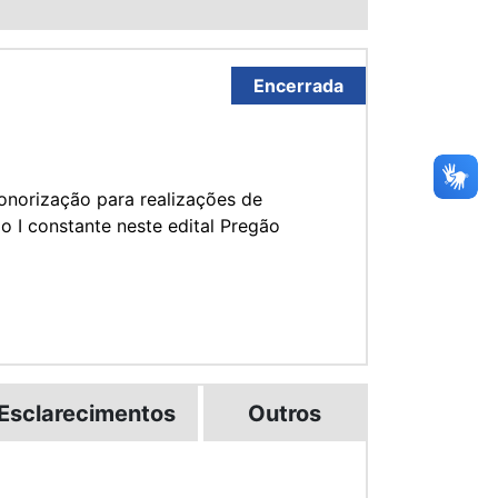
Encerrada
onorização para realizações de
o I constante neste edital Pregão
Esclarecimentos
Outros