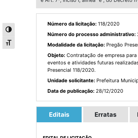
Número da licitação:
118/2020
Alternar alto contraste
Número do processo administrativo:
Alternar tamanho da fonte
Modalidade da licitação:
Pregão Prese
Objeto:
Contratação de empresa para 
eventos e atividades futuras realizada
Presencial 118/2020.
Unidade solicitante:
Prefeitura Munici
Data de publicação:
28/12/2020
Editais
Erratas
EDITAL DE LICITAÇÃO