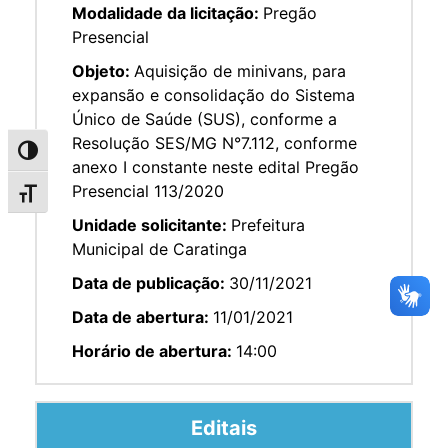
Modalidade da licitação:
Pregão
Presencial
Objeto:
Aquisição de minivans, para
expansão e consolidação do Sistema
Único de Saúde (SUS), conforme a
Resolução SES/MG N°7.112, conforme
Alternar alto contraste
anexo I constante neste edital Pregão
Presencial 113/2020
Alternar tamanho da fonte
Unidade solicitante:
Prefeitura
Municipal de Caratinga
Data de publicação:
30/11/2021
Data de abertura:
11/01/2021
Horário de abertura:
14:00
Editais