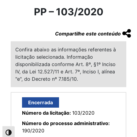
PP – 103/2020
Compartilhe este conteúdo
Confira abaixo as informações referentes à
licitação selecionada. Informação
disponibilizada conforme Art. 8º, §1º Inciso
IV, da Lei 12.527/11 e Art. 7º, Inciso I, alínea
"e", do Decreto nº 7.185/10.
Encerrada
Número da licitação:
103/2020
Número do processo administrativo:
190/2020
Alternar alto contraste