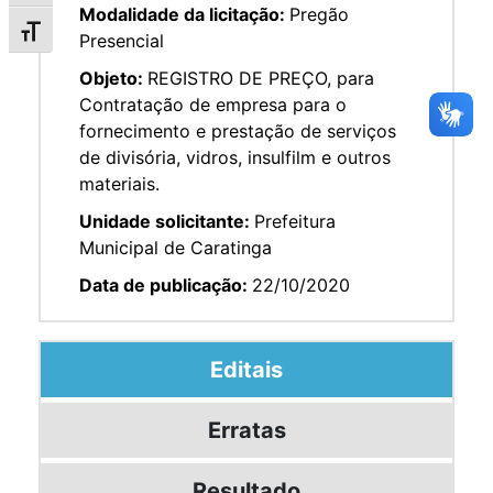
Modalidade da licitação:
Pregão
Alternar tamanho da fonte
Presencial
Objeto:
REGISTRO DE PREÇO, para
Contratação de empresa para o
fornecimento e prestação de serviços
de divisória, vidros, insulfilm e outros
materiais.
Unidade solicitante:
Prefeitura
Municipal de Caratinga
Data de publicação:
22/10/2020
Editais
Erratas
Resultado