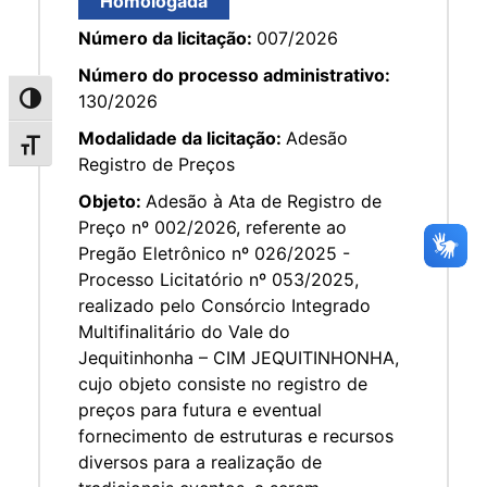
Homologada
Número da licitação:
007/2026
Número do processo administrativo:
130/2026
Alternar alto contraste
Modalidade da licitação:
Adesão
Alternar tamanho da fonte
Registro de Preços
Objeto:
Adesão à Ata de Registro de
Preço nº 002/2026, referente ao
Pregão Eletrônico nº 026/2025 -
Processo Licitatório nº 053/2025,
realizado pelo Consórcio Integrado
Multifinalitário do Vale do
Jequitinhonha – CIM JEQUITINHONHA,
cujo objeto consiste no registro de
preços para futura e eventual
fornecimento de estruturas e recursos
diversos para a realização de