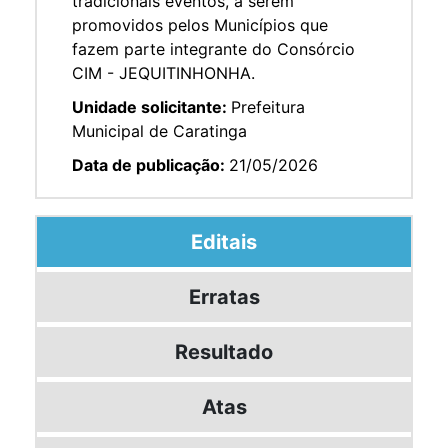
tradicionais eventos, a serem
promovidos pelos Municípios que
fazem parte integrante do Consórcio
CIM - JEQUITINHONHA.
Unidade solicitante:
Prefeitura
Municipal de Caratinga
Data de publicação:
21/05/2026
Editais
Erratas
Resultado
Atas