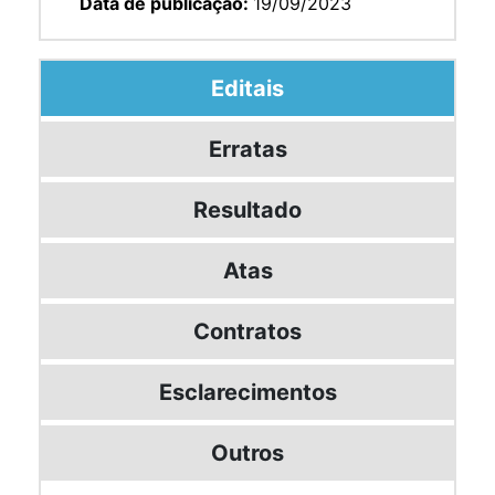
Data de publicação:
19/09/2023
Editais
Erratas
Resultado
Atas
Contratos
Esclarecimentos
Outros