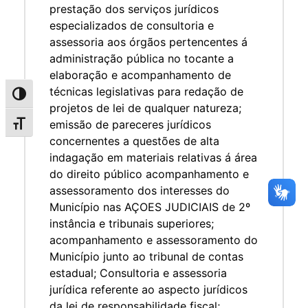
prestação dos serviços jurídicos
especializados de consultoria e
assessoria aos órgãos pertencentes á
administração pública no tocante a
elaboração e acompanhamento de
técnicas legislativas para redação de
Alternar alto contraste
projetos de lei de qualquer natureza;
emissão de pareceres jurídicos
Alternar tamanho da fonte
concernentes a questões de alta
indagação em materiais relativas á área
do direito público acompanhamento e
assessoramento dos interesses do
Município nas AÇOES JUDICIAIS de 2º
instância e tribunais superiores;
acompanhamento e assessoramento do
Município junto ao tribunal de contas
estadual; Consultoria e assessoria
jurídica referente ao aspecto jurídicos
da lei de responsabilidade fiscal;