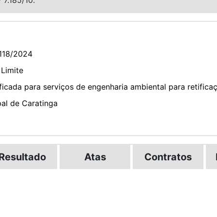
118/2024
 Limite
icada para serviços de engenharia ambiental para retificaç
pal de Caratinga
Resultado
Atas
Contratos