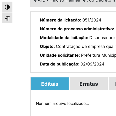
Alternar alto contraste
Alternar tamanho da fonte
Número da licitação:
051/2024
Número do processo administrativo:
Modalidade da licitação:
Dispensa por
Objeto:
Contratação de empresa qualif
Unidade solicitante:
Prefeitura Munici
Data de publicação:
02/09/2024
Editais
Erratas
Nenhum arquivo localizado...