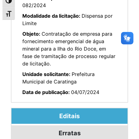
Alternar alto contraste
082/2024
Alternar tamanho da fonte
Modalidade da licitação:
Dispensa por
Limite
Objeto:
Contratação de empresa para
fornecimento emergencial de água
mineral para a Ilha do Rio Doce, em
fase de tramitação de processo regular
de licitação.
Unidade solicitante:
Prefeitura
Municipal de Caratinga
Data de publicação:
04/07/2024
Editais
Erratas