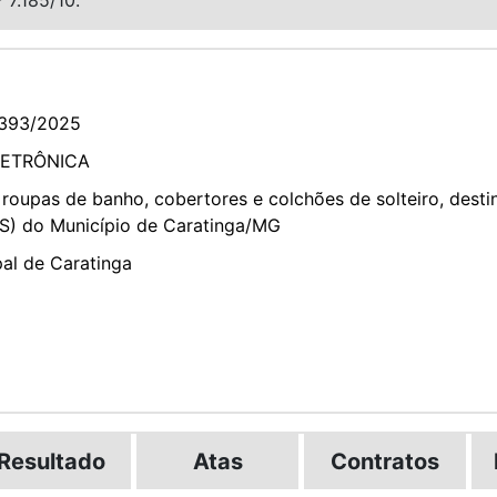
393/2025
LETRÔNICA
roupas de banho, cobertores e colchões de solteiro, desti
S) do Município de Caratinga/MG
pal de Caratinga
Resultado
Atas
Contratos