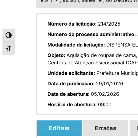
Número da licitação:
214/2025
Número do processo administrativo:
Alternar alto contraste
Modalidade da licitação:
DISPENSA E
Alternar tamanho da fonte
Objeto:
Aquisição de roupas de cama, 
Centros de Atenção Psicossocial (CAP
Unidade solicitante:
Prefeitura Munici
Data de publicação:
29/01/2026
Data de abertura:
05/02/2026
Horário de abertura:
09:00
Editais
Erratas