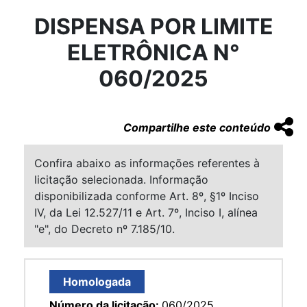
DISPENSA POR LIMITE
ELETRÔNICA N°
060/2025
Compartilhe este conteúdo
Confira abaixo as informações referentes à
licitação selecionada. Informação
disponibilizada conforme Art. 8º, §1º Inciso
IV, da Lei 12.527/11 e Art. 7º, Inciso I, alínea
"e", do Decreto nº 7.185/10.
Homologada
Número da licitação:
060/2025