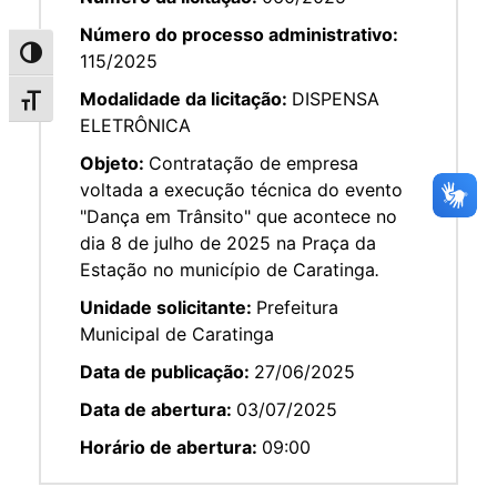
Número do processo administrativo:
Alternar alto contraste
115/2025
Modalidade da licitação:
DISPENSA
Alternar tamanho da fonte
ELETRÔNICA
Objeto:
Contratação de empresa
voltada a execução técnica do evento
"Dança em Trânsito" que acontece no
dia 8 de julho de 2025 na Praça da
Estação no município de Caratinga
.
Unidade solicitante:
Prefeitura
Municipal de Caratinga
Data de publicação:
27/06/2025
Data de abertura:
03/07/2025
Horário de abertura:
09:00