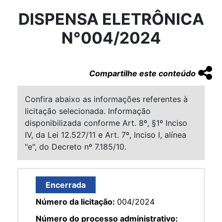
DISPENSA ELETRÔNICA
N°004/2024
Compartilhe este conteúdo
Confira abaixo as informações referentes à
licitação selecionada. Informação
disponibilizada conforme Art. 8º, §1º Inciso
IV, da Lei 12.527/11 e Art. 7º, Inciso I, alínea
"e", do Decreto nº 7.185/10.
Encerrada
Número da licitação:
004/2024
Número do processo administrativo: