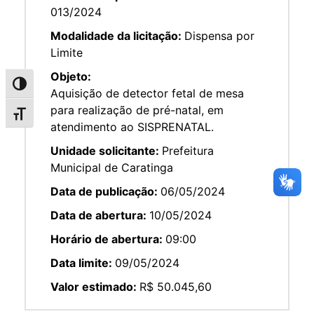
013/2024
Modalidade da licitação:
Dispensa por
Limite
Objeto:
Alternar alto contraste
Aquisição de detector fetal de mesa
para realização de pré-natal, em
Alternar tamanho da fonte
atendimento ao SISPRENATAL.
Unidade solicitante:
Prefeitura
Municipal de Caratinga
Data de publicação:
06/05/2024
Data de abertura:
10/05/2024
Horário de abertura:
09:00
Data limite:
09/05/2024
Valor estimado:
R$ 50.045,60