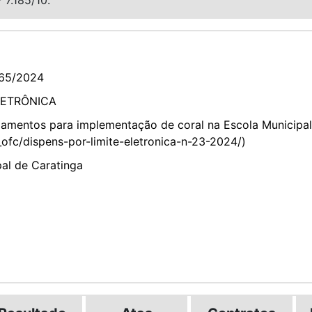
65/2024
LETRÔNICA
ipamentos para implementação de coral na Escola Municipa
s_ofc/dispens-por-limite-eletronica-n-23-2024/)
pal de Caratinga