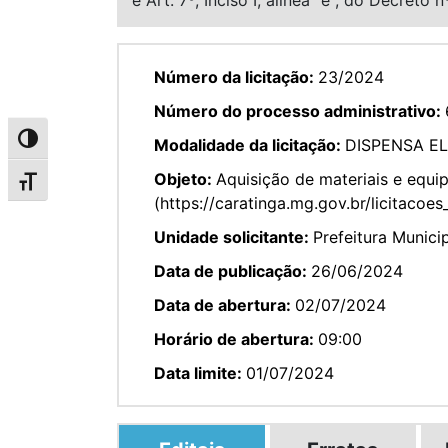
Número da licitação:
23/2024
Número do processo administrativo:
Alternar alto contraste
Modalidade da licitação:
DISPENSA E
Objeto:
Aquisição de materiais e equ
Alternar tamanho da fonte
(https://caratinga.mg.gov.br/licitacoe
Unidade solicitante:
Prefeitura Munici
Data de publicação:
26/06/2024
Data de abertura:
02/07/2024
Horário de abertura:
09:00
Data limite:
01/07/2024