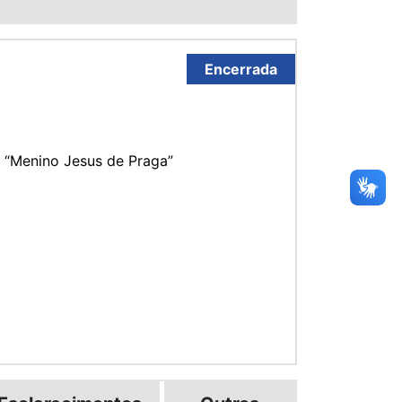
Encerrada
l “Menino Jesus de Praga”