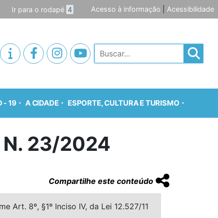
Acesso à informação
|
Acessibilidade
Ir para o rodapé
4
Pesquisar
 - 19
A CIDADE
ESPORTE, CULTURA E TURISMO
 N. 23/2024
Compartilhe este conteúdo
 Art. 8º, §1º Inciso IV, da Lei 12.527/11