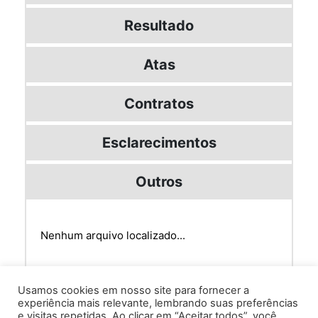
Resultado
Atas
Contratos
Esclarecimentos
Outros
Nenhum arquivo localizado...
Usamos cookies em nosso site para fornecer a
experiência mais relevante, lembrando suas preferências
e visitas repetidas. Ao clicar em “Aceitar todos”, você