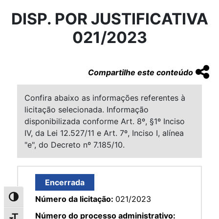
DISP. POR JUSTIFICATIVA
021/2023
Compartilhe este conteúdo
Confira abaixo as informações referentes à
licitação selecionada. Informação
disponibilizada conforme Art. 8º, §1º Inciso
IV, da Lei 12.527/11 e Art. 7º, Inciso I, alínea
"e", do Decreto nº 7.185/10.
Encerrada
Número da licitação:
021/2023
Alternar alto contraste
Número do processo administrativo: