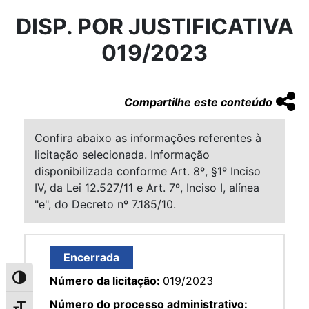
DISP. POR JUSTIFICATIVA
019/2023
Compartilhe este conteúdo
Confira abaixo as informações referentes à
licitação selecionada. Informação
disponibilizada conforme Art. 8º, §1º Inciso
IV, da Lei 12.527/11 e Art. 7º, Inciso I, alínea
"e", do Decreto nº 7.185/10.
Encerrada
Número da licitação:
019/2023
Alternar alto contraste
Número do processo administrativo: