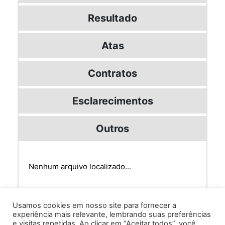
Resultado
Atas
Contratos
Esclarecimentos
Outros
Nenhum arquivo localizado...
Usamos cookies em nosso site para fornecer a
experiência mais relevante, lembrando suas preferências
e visitas repetidas. Ao clicar em “Aceitar todos”, você